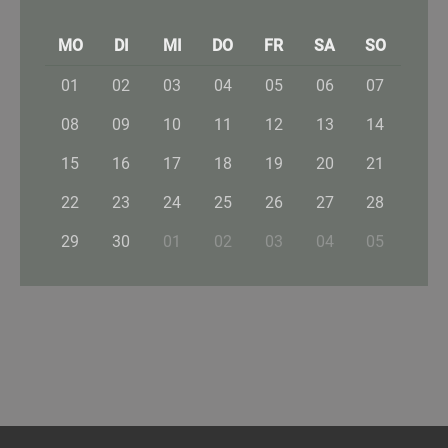
MO
DI
MI
DO
FR
SA
SO
01
02
03
04
05
06
07
08
09
10
11
12
13
14
15
16
17
18
19
20
21
22
23
24
25
26
27
28
29
30
01
02
03
04
05