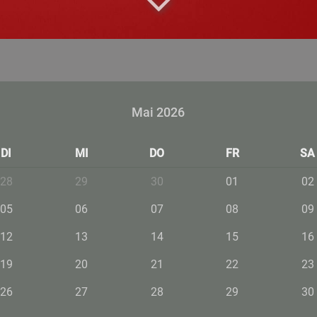
Mai 2026
DI
MI
DO
FR
SA
28
29
30
01
02
05
06
07
08
09
12
13
14
15
16
19
20
21
22
23
26
27
28
29
30