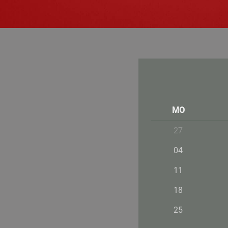
MO
27
04
11
18
25