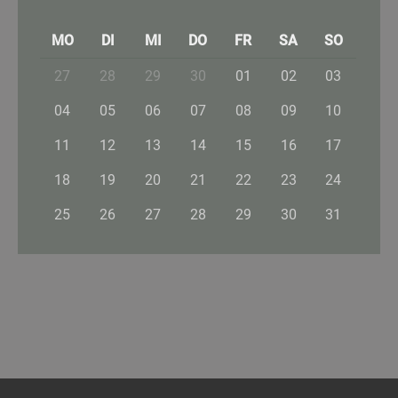
MO
DI
MI
DO
FR
SA
SO
27
28
29
30
01
02
03
04
05
06
07
08
09
10
11
12
13
14
15
16
17
18
19
20
21
22
23
24
25
26
27
28
29
30
31