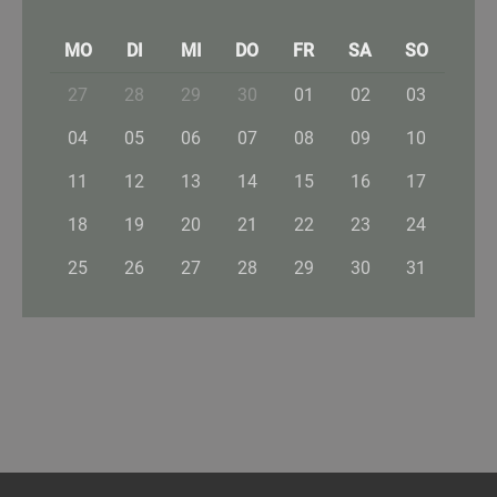
MO
DI
MI
DO
FR
SA
SO
27
28
29
30
01
02
03
04
05
06
07
08
09
10
11
12
13
14
15
16
17
18
19
20
21
22
23
24
25
26
27
28
29
30
31