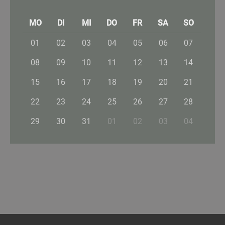
MO
DI
MI
DO
FR
SA
SO
01
02
03
04
05
06
07
08
09
10
11
12
13
14
15
16
17
18
19
20
21
22
23
24
25
26
27
28
29
30
31
01
02
03
04