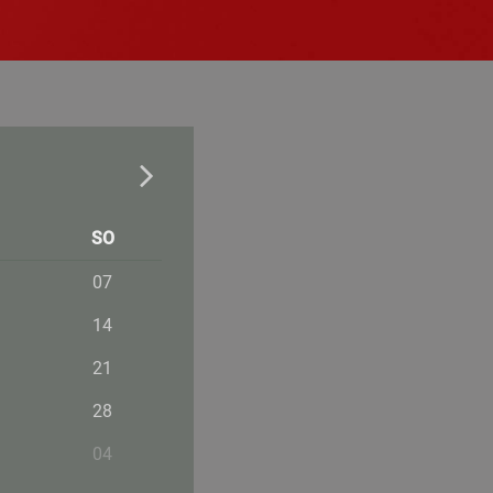
SO
07
14
21
28
04