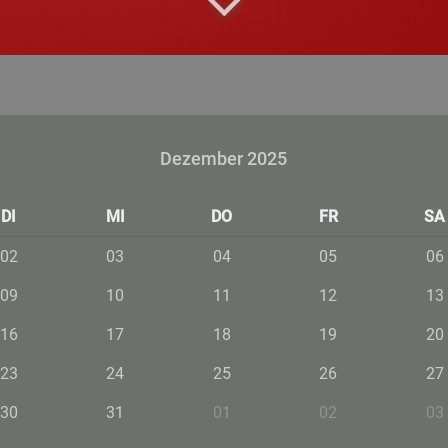
Dezember 2025
DI
MI
DO
FR
SA
02
03
04
05
06
09
10
11
12
13
16
17
18
19
20
23
24
25
26
27
30
31
01
02
03