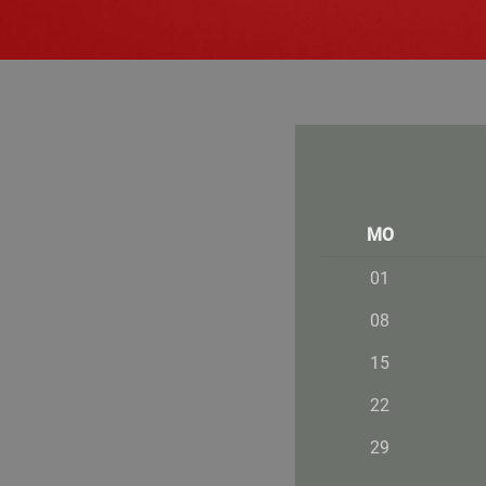
MO
01
08
15
22
29