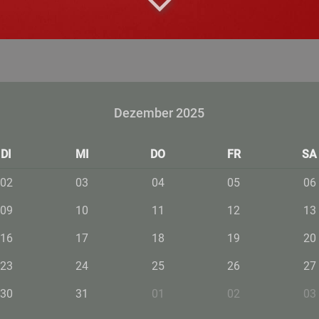
Dezember 2025
DI
MI
DO
FR
SA
02
03
04
05
06
09
10
11
12
13
16
17
18
19
20
23
24
25
26
27
30
31
01
02
03