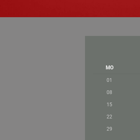
MO
01
08
15
22
29