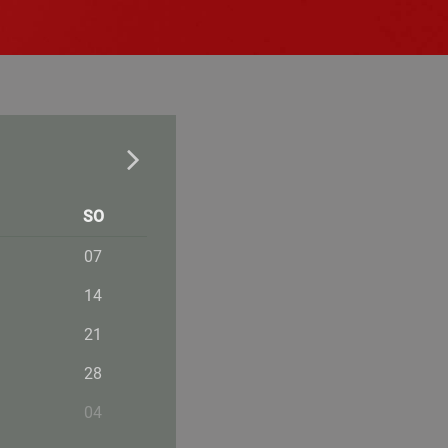
SO
07
14
21
28
04