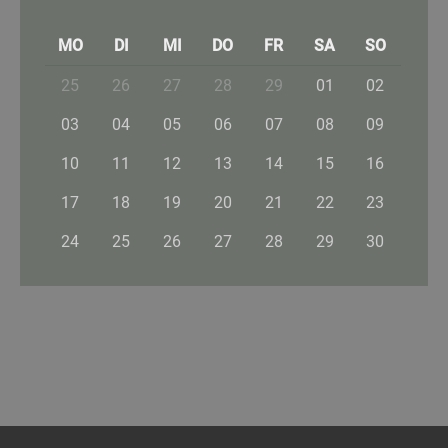
MO
DI
MI
DO
FR
SA
SO
25
26
27
28
29
01
02
03
04
05
06
07
08
09
10
11
12
13
14
15
16
17
18
19
20
21
22
23
24
25
26
27
28
29
30