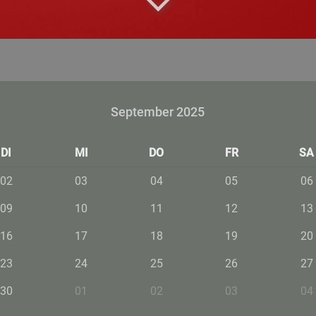
September 2025
DI
MI
DO
FR
SA
02
03
04
05
06
09
10
11
12
13
16
17
18
19
20
23
24
25
26
27
30
01
02
03
04