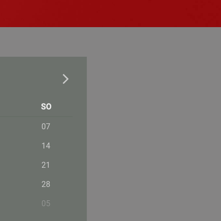
SO
07
14
21
28
05