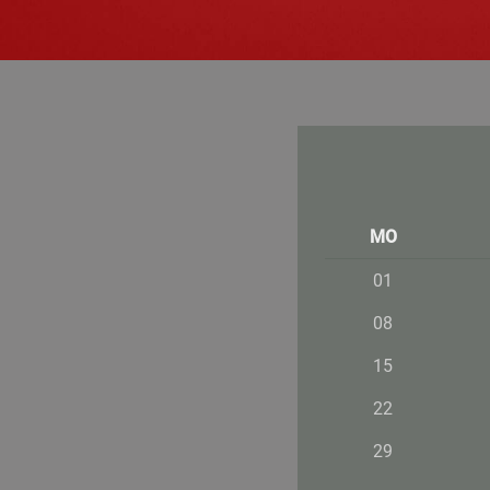
MO
01
08
15
22
29