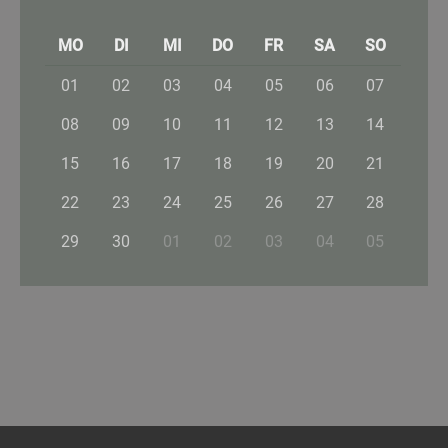
MO
DI
MI
DO
FR
SA
SO
01
02
03
04
05
06
07
08
09
10
11
12
13
14
15
16
17
18
19
20
21
22
23
24
25
26
27
28
29
30
01
02
03
04
05