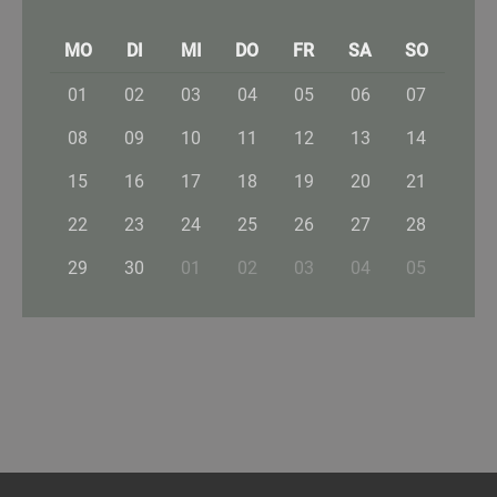
MO
DI
MI
DO
FR
SA
SO
01
02
03
04
05
06
07
08
09
10
11
12
13
14
15
16
17
18
19
20
21
22
23
24
25
26
27
28
29
30
01
02
03
04
05