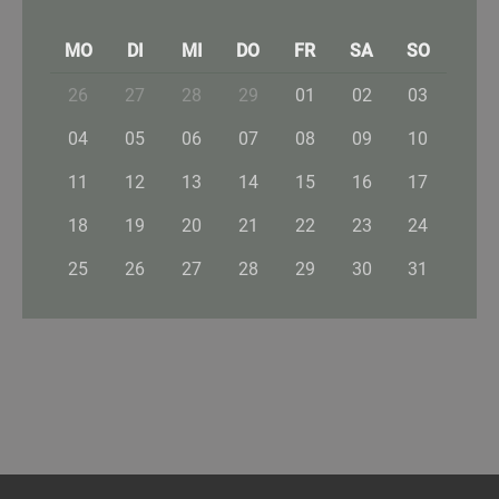
MO
DI
MI
DO
FR
SA
SO
26
27
28
29
01
02
03
04
05
06
07
08
09
10
11
12
13
14
15
16
17
18
19
20
21
22
23
24
25
26
27
28
29
30
31