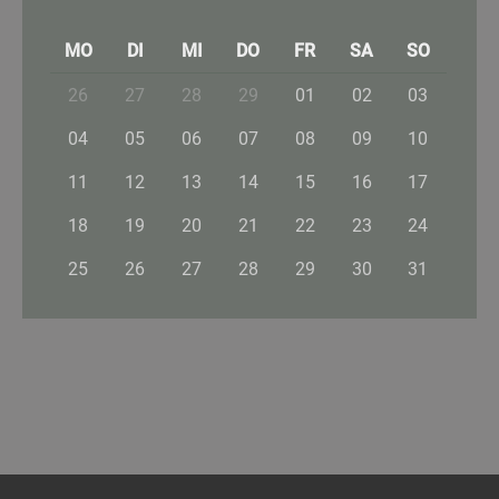
MO
DI
MI
DO
FR
SA
SO
26
27
28
29
01
02
03
04
05
06
07
08
09
10
11
12
13
14
15
16
17
18
19
20
21
22
23
24
25
26
27
28
29
30
31