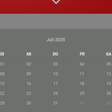
Juli 2025
DI
MI
DO
FR
SA
01
02
03
04
05
08
09
10
11
12
15
16
17
18
19
22
23
24
25
26
29
30
31
01
02