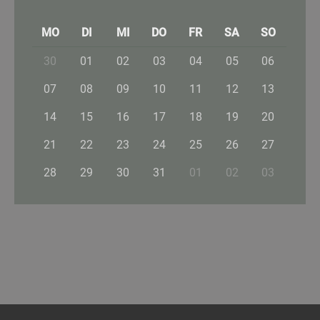
MO
DI
MI
DO
FR
SA
SO
30
01
02
03
04
05
06
07
08
09
10
11
12
13
14
15
16
17
18
19
20
21
22
23
24
25
26
27
28
29
30
31
01
02
03