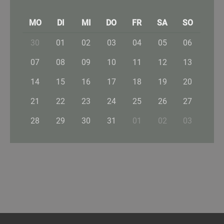
MO
DI
MI
DO
FR
SA
SO
30
01
02
03
04
05
06
07
08
09
10
11
12
13
14
15
16
17
18
19
20
21
22
23
24
25
26
27
28
29
30
31
01
02
03