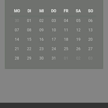
MO
DI
MI
DO
FR
SA
SO
30
01
02
03
04
05
06
07
08
09
10
11
12
13
14
15
16
17
18
19
20
21
22
23
24
25
26
27
28
29
30
31
01
02
03