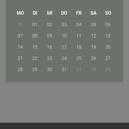
MO
DI
MI
DO
FR
SA
SO
30
01
02
03
04
05
06
07
08
09
10
11
12
13
14
15
16
17
18
19
20
21
22
23
24
25
26
27
28
29
30
31
01
02
03