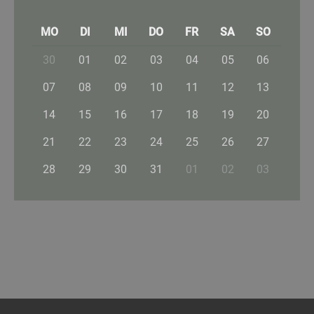
MO
DI
MI
DO
FR
SA
SO
30
01
02
03
04
05
06
07
08
09
10
11
12
13
14
15
16
17
18
19
20
21
22
23
24
25
26
27
28
29
30
31
01
02
03