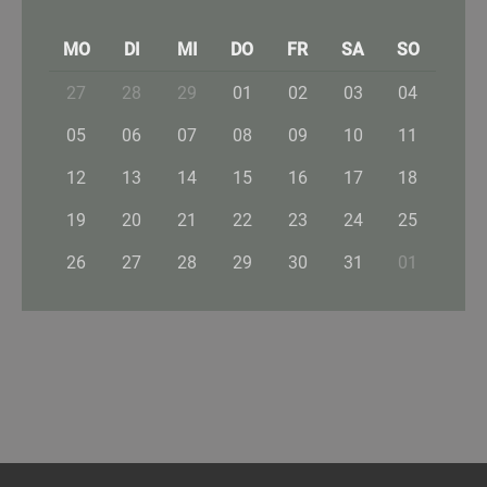
MO
DI
MI
DO
FR
SA
SO
27
28
29
01
02
03
04
05
06
07
08
09
10
11
12
13
14
15
16
17
18
19
20
21
22
23
24
25
26
27
28
29
30
31
01